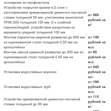
основанию из профнастила
Устройство покрытия кровли в 2 слоя с
изготовлением армированной цементно-песчаной
от 585
стяжки толщиной 50 мм, утеплением минплитой
рублей за
ППЖ-200 толщиной 150 мм, 2-х слойной
м²
пароизоляцией, устройством разуклонки из
керамзита средней толщиной 100 мм
Монтаж парапетов шириной развертки до 600 мм
от 140
из оцинкованной стали толщиной 0,55 мм на
рублей за
кронштейнах
м.п.
Монтаж свесов шириной развертки до 300 мм из
от 85
оцинкованной стали толщиной 0,55 мм на
рублей за
кронштейнах
м.п.
от 545
Установка водосливных воронок
рублей за
шт.
от 190
Установка водосливных труб
рублей за
м.п.
от 115
Устройство армированной цементно-песчаной
рублей за
стяжки толщиной до 50 мм
м²