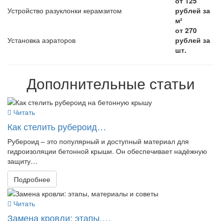
от 125
Устройство разуклонки керамзитом
рублей за
м²
от 270
Установка аэраторов
рублей за
шт.
Дополнительные статьи
Читать
Как стелить рубероид…
Рубероид – это популярный и доступный материал для
гидроизоляции бетонной крыши. Он обеспечивает надёжную
защиту…
Подробнее
Читать
Замена кровли: этапы,…