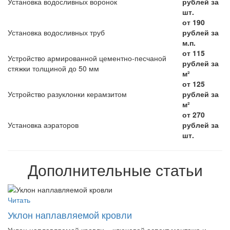
Установка водосливных воронок
рублей за
шт.
от 190
Установка водосливных труб
рублей за
м.п.
от 115
Устройство армированной цементно-песчаной
рублей за
стяжки толщиной до 50 мм
м²
от 125
Устройство разуклонки керамзитом
рублей за
м²
от 270
Установка аэраторов
рублей за
шт.
Дополнительные статьи
Читать
Уклон наплавляемой кровли