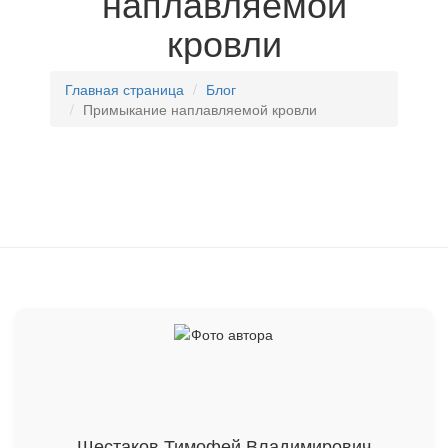
наплавляемой
кровли
Главная страница
Блог
Примыкание наплавляемой кровли
Шестаков Тимофей Владимирович