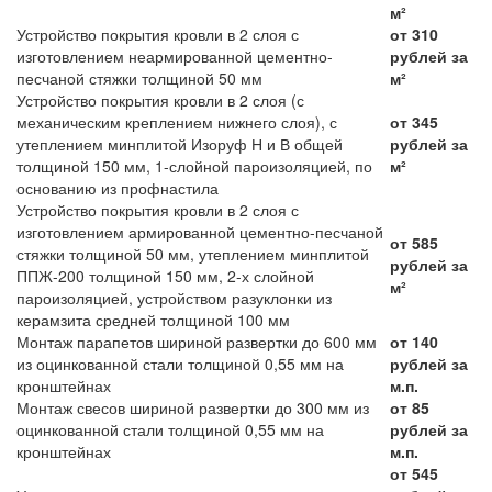
м²
Устройство покрытия кровли в 2 слоя с
от 310
изготовлением неармированной цементно-
рублей за
песчаной стяжки толщиной 50 мм
м²
Устройство покрытия кровли в 2 слоя (с
механическим креплением нижнего слоя), с
от 345
утеплением минплитой Изоруф Н и В общей
рублей за
толщиной 150 мм, 1-слойной пароизоляцией, по
м²
основанию из профнастила
Устройство покрытия кровли в 2 слоя с
изготовлением армированной цементно-песчаной
от 585
стяжки толщиной 50 мм, утеплением минплитой
рублей за
ППЖ-200 толщиной 150 мм, 2-х слойной
м²
пароизоляцией, устройством разуклонки из
керамзита средней толщиной 100 мм
Монтаж парапетов шириной развертки до 600 мм
от 140
из оцинкованной стали толщиной 0,55 мм на
рублей за
кронштейнах
м.п.
Монтаж свесов шириной развертки до 300 мм из
от 85
оцинкованной стали толщиной 0,55 мм на
рублей за
кронштейнах
м.п.
от 545