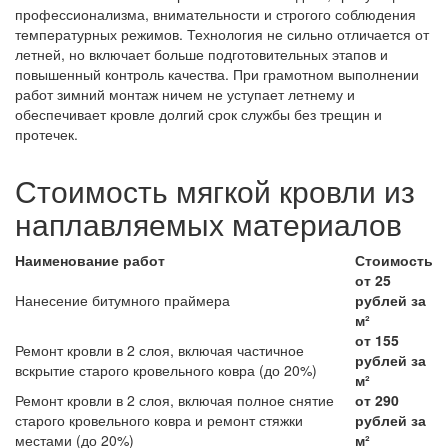
профессионализма, внимательности и строгого соблюдения
температурных режимов. Технология не сильно отличается от
летней, но включает больше подготовительных этапов и
повышенный контроль качества. При грамотном выполнении
работ зимний монтаж ничем не уступает летнему и
обеспечивает кровле долгий срок службы без трещин и
протечек.
Стоимость мягкой кровли из
наплавляемых материалов
Наименование работ
Стоимость
от 25
Нанесение битумного праймера
рублей за
м²
от 155
Ремонт кровли в 2 слоя, включая частичное
рублей за
вскрытие старого кровельного ковра (до 20%)
м²
Ремонт кровли в 2 слоя, включая полное снятие
от 290
старого кровельного ковра и ремонт стяжки
рублей за
местами (до 20%)
м²