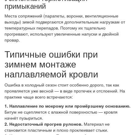
примыканий
Места сопряжений (парапеты, воронки, вентиляционные
выходы) зимой подвергаются дополнительным нагрузкам от
температурных перепадов. Поэтому их тщательно
прогревают, используют увеличенные напуски и двойной
провар.
Типичные ошибки при
зимнем монтаже
наплавляемой кровли
Ошибка в холодный сезон стоит особенно дорого, так как
проявляется уже весной — в виде протечек и отслоений. На
практике чаще всего встречаются:
1. Наплавление по мокрому или промёрзшему основанию.
Битум не сцепляется с влажной поверхностью — кровля
начнёт пузыриться.
2. Недостаточный прогрев рулонов.
Материал не
становится пластичным и плохо проклеивает стыки.