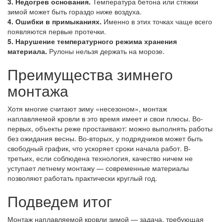
3. Недогрев основания.
Температура бетона или стяжки
зимой может быть гораздо ниже воздуха.
4. Ошибки в примыканиях.
Именно в этих точках чаще всего
появляются первые протечки.
5. Нарушение температурного режима хранения
материала.
Рулоны нельзя держать на морозе.
Преимущества зимнего
монтажа
Хотя многие считают зиму «несезоном», монтаж
наплавляемой кровли в это время имеет и свои плюсы. Во-
первых, объекты реже простаивают: можно выполнять работы
без ожидания весны. Во-вторых, у подрядчиков может быть
свободный график, что ускоряет сроки начала работ. В-
третьих, если соблюдена технология, качество ничем не
уступает летнему монтажу — современные материалы
позволяют работать практически круглый год.
Подведем итог
Монтаж наплавляемой кровли зимой — задача, требующая