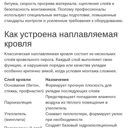
битума, скорость прогрева материала, сцепление слоёв и
безопасность монтажников. Поэтому профессионалы
используют специальные методы подготовки, повышенные
стандарты контроля и усиленные требования к оборудованию.
Как устроена наплавляемая
кровля
Классическая наплавляемая кровля состоит из нескольких
слоёв кровельного пирога. Каждый слой выполняет свою
функцию, и нарушение порядка или качества укладки
особенно критично зимой, когда условия монтажа сложнее.
Слой кровли
Назначение
Основание (бетон,
Формирует прочную плоскость для
стяжка, профнастил)
укладки последующих слоёв
Предотвращает попадание влажного
Пароизоляция
воздуха из тёплого помещения в
утеплитель
Утеплитель
Снижает теплопотери, формирует уклон
(минплита)
при необходимости
Создаёт базовый гидроизоляционный
Подкладочный слой