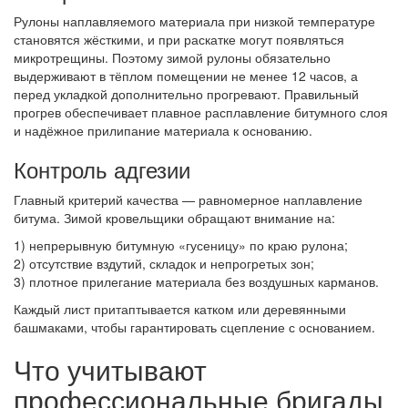
Рулоны наплавляемого материала при низкой температуре
становятся жёсткими, и при раскатке могут появляться
микротрещины. Поэтому зимой рулоны обязательно
выдерживают в тёплом помещении не менее 12 часов, а
перед укладкой дополнительно прогревают. Правильный
прогрев обеспечивает плавное расплавление битумного слоя
и надёжное прилипание материала к основанию.
Контроль адгезии
Главный критерий качества — равномерное наплавление
битума. Зимой кровельщики обращают внимание на:
1) непрерывную битумную «гусеницу» по краю рулона;
2) отсутствие вздутий, складок и непрогретых зон;
3) плотное прилегание материала без воздушных карманов.
Каждый лист притаптывается катком или деревянными
башмаками, чтобы гарантировать сцепление с основанием.
Что учитывают
профессиональные бригады