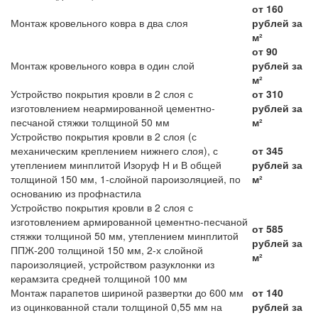
от 160
Монтаж кровельного ковра в два слоя
рублей за
м²
от 90
Монтаж кровельного ковра в один слой
рублей за
м²
Устройство покрытия кровли в 2 слоя с
от 310
изготовлением неармированной цементно-
рублей за
песчаной стяжки толщиной 50 мм
м²
Устройство покрытия кровли в 2 слоя (с
механическим креплением нижнего слоя), с
от 345
утеплением минплитой Изоруф Н и В общей
рублей за
толщиной 150 мм, 1-слойной пароизоляцией, по
м²
основанию из профнастила
Устройство покрытия кровли в 2 слоя с
изготовлением армированной цементно-песчаной
от 585
стяжки толщиной 50 мм, утеплением минплитой
рублей за
ППЖ-200 толщиной 150 мм, 2-х слойной
м²
пароизоляцией, устройством разуклонки из
керамзита средней толщиной 100 мм
Монтаж парапетов шириной развертки до 600 мм
от 140
из оцинкованной стали толщиной 0,55 мм на
рублей за