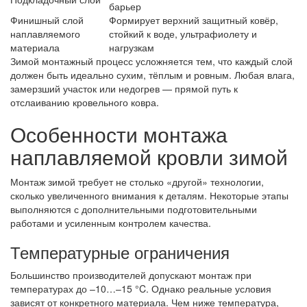
барьер
Финишный слой
Формирует верхний защитный ковёр,
наплавляемого
стойкий к воде, ультрафиолету и
материала
нагрузкам
Зимой монтажный процесс усложняется тем, что каждый слой
должен быть идеально сухим, тёплым и ровным. Любая влага,
замерзший участок или недогрев — прямой путь к
отслаиванию кровельного ковра.
Особенности монтажа
наплавляемой кровли зимой
Монтаж зимой требует не столько «другой» технологии,
сколько увеличенного внимания к деталям. Некоторые этапы
выполняются с дополнительными подготовительными
работами и усиленным контролем качества.
Температурные ограничения
Большинство производителей допускают монтаж при
температурах до –10…–15 °C. Однако реальные условия
зависят от конкретного материала. Чем ниже температура,