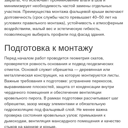
минимизирует необходимость частой замены отдельных
участков. Преимущества монтажа фальцевой крыши включают
долговечность (срок службы часто превышает 40–50 лет на
условиях правильного монтажа), устойчивость к атмосферным
воздействиям, малый вес и эстетическую гибкость,
позволяющую выбирать профили под фасад здания.
Подготовка к монтажу
Перед началом работ проводится геометрия скатов,
проверяется ровность основания и подвод геодезических
отметок. Основой служит обрешетка — деревянная или
металлическая конструкция, на которую монтируются листы.
Важные требования к подготовке: устранение перекосов,
выравнивание плоскостей, защита от конденсации внутри
чердачного помещения и обеспечение вентиляции
кровельного пирога. В рамках подготовки рассчитывают шаг
обрешетки, зазор между элементами и обязательную
гидроизоляцию под фальцевый слой. Не менее важна
проверка состояния кровельных узлов: примыкания к
дымоходам, вентиляция мансардного помещения и качество
стыков на карнизе и коньке.