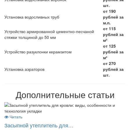
шт.
от 190
Установка водосливных труб
рублей за
м.п.
от 115
Устройство армированной цементно-песчаной
рублей за
стяжки толщиной до 50 мм
м²
от 125
Устройство разуклонки керамзитом
рублей за
м²
от 270
Установка аэраторов
рублей за
шт.
Дополнительные статьи
Читать
Засыпной утеплитель для…