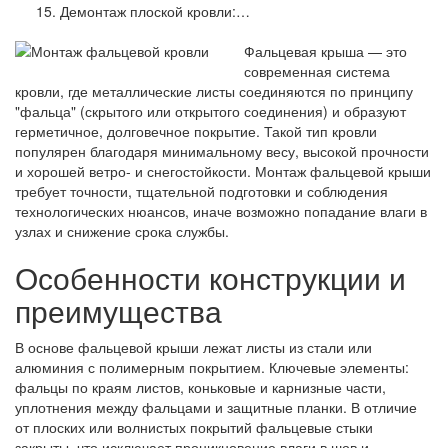
Демонтаж плоской кровли:…
Фальцевая крыша — это
современная система
кровли, где металлические листы соединяются по принципу
"фальца" (скрытого или открытого соединения) и образуют
герметичное, долговечное покрытие. Такой тип кровли
популярен благодаря минимальному весу, высокой прочности
и хорошей ветро- и снегостойкости. Монтаж фальцевой крыши
требует точности, тщательной подготовки и соблюдения
технологических нюансов, иначе возможно попадание влаги в
узлах и снижение срока службы.
Особенности конструкции и
преимущества
В основе фальцевой крыши лежат листы из стали или
алюминия с полимерным покрытием. Ключевые элементы:
фальцы по краям листов, коньковые и карнизные части,
уплотнения между фальцами и защитные планки. В отличие
от плоских или волнистых покрытий фальцевые стыки
закрыты, что исключает проникновение влаги в шов и