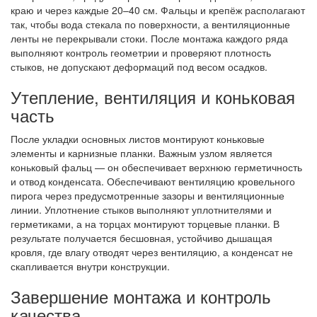
краю и через каждые 20–40 см. Фальцы и крепёж располагают
так, чтобы вода стекала по поверхности, а вентиляционные
ленты не перекрывали стоки. После монтажа каждого ряда
выполняют контроль геометрии и проверяют плотность
стыков, не допускают деформаций под весом осадков.
Утепление, вентиляция и коньковая
часть
После укладки основных листов монтируют коньковые
элементы и карнизные планки. Важным узлом является
коньковый фальц — он обеспечивает верхнюю герметичность
и отвод конденсата. Обеспечивают вентиляцию кровельного
пирога через предусмотренные зазоры и вентиляционные
линии. Уплотнение стыков выполняют уплотнителями и
герметиками, а на торцах монтируют торцевые планки. В
результате получается бесшовная, устойчиво дышащая
кровля, где влагу отводят через вентиляцию, а конденсат не
скапливается внутри конструкции.
Завершение монтажа и контроль
качества