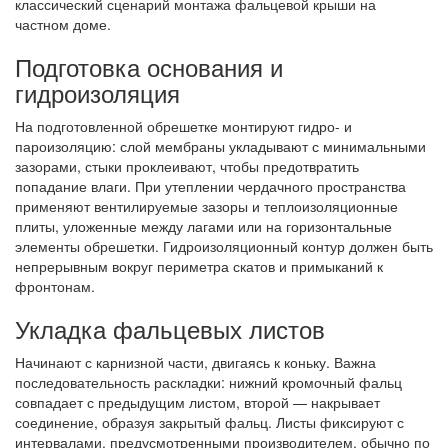
классический сценарий монтажа фальцевой крыши на
частном доме.
Подготовка основания и
гидроизоляция
На подготовленной обрешетке монтируют гидро- и
пароизоляцию: слой мембраны укладывают с минимальными
зазорами, стыки проклеивают, чтобы предотвратить
попадание влаги. При утеплении чердачного пространства
применяют вентилируемые зазоры и теплоизоляционные
плиты, уложенные между лагами или на горизонтальные
элементы обрешетки. Гидроизоляционный контур должен быть
непрерывным вокруг периметра скатов и примыканий к
фронтонам.
Укладка фальцевых листов
Начинают с карнизной части, двигаясь к коньку. Важна
последовательность раскладки: нижний кромочный фальц
совпадает с предыдущим листом, второй — накрывает
соединение, образуя закрытый фальц. Листы фиксируют с
интервалами, предусмотренными производителем, обычно по