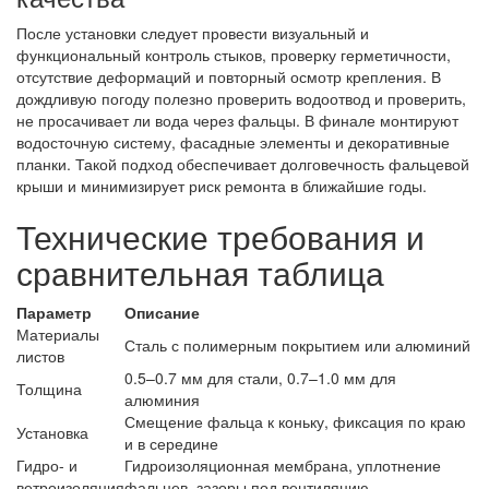
После установки следует провести визуальный и
функциональный контроль стыков, проверку герметичности,
отсутствие деформаций и повторный осмотр крепления. В
дождливую погоду полезно проверить водоотвод и проверить,
не просачивает ли вода через фальцы. В финале монтируют
водосточную систему, фасадные элементы и декоративные
планки. Такой подход обеспечивает долговечность фальцевой
крыши и минимизирует риск ремонта в ближайшие годы.
Технические требования и
сравнительная таблица
Параметр
Описание
Материалы
Сталь с полимерным покрытием или алюминий
листов
0.5–0.7 мм для стали, 0.7–1.0 мм для
Толщина
алюминия
Смещение фальца к коньку, фиксация по краю
Установка
и в середине
Гидро- и
Гидроизоляционная мембрана, уплотнение
ветроизоляция
фальцев, зазоры под вентиляцию