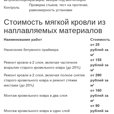
Проверка стыков, тест на протечки,
Контроль
равномерность установки
Стоимость мягкой кровли из
наплавляемых материалов
Наименование работ
Стоимость
от 25
Нанесение битумного праймера
рублей за
м²
от 155
Ремонт кровли в 2 слоя, включая частичное
рублей за
вскрытие старого кровельного ковра (до 20%)
м²
Ремонт кровли в 2 слоя, включая полное снятие
от 290
старого кровельного ковра и ремонт стяжки
рублей за
местами (до 20%)
м²
от 160
Монтаж кровельного ковра в два слоя
рублей за
м²
от 90
Монтаж кровельного ковра в один слой
рублей за